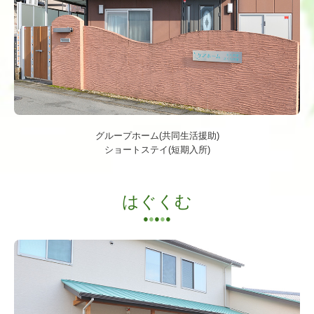
グループホーム(共同生活援助)
ショートステイ(短期入所)
はぐくむ
●
●
●
●
●