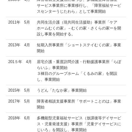
サービス事業所に事業移行し、「障害福祉サービ
スセンターうじたわら」として事業開始
2011年 5月
共同生活介護（現共同生活援助）事業所「ケア
ホームむくの家」－むくの家・さくらの家ーを開
設し事業を開始する。
2013年 4月
短期入所事業所「ショートステイむくの家」事業
開始
201５年 4月
居宅介護・重度訪問介護・行動援護事業所「らぼ
らいふ」事業開始
３棟目のグループホーム「くるみの家」を開設
し、事業開始
2015年 5月
うどん「たなか家」事業開始
2017年 5月
障害者相談支援事業所「サポートことのは」事業
開始
2018年 6月
多機能型児童福祉サービス（放課後等デイサービ
ス・児童発達支援）事業所「児童デイサービスに
じいろ」を開設し、事業開始