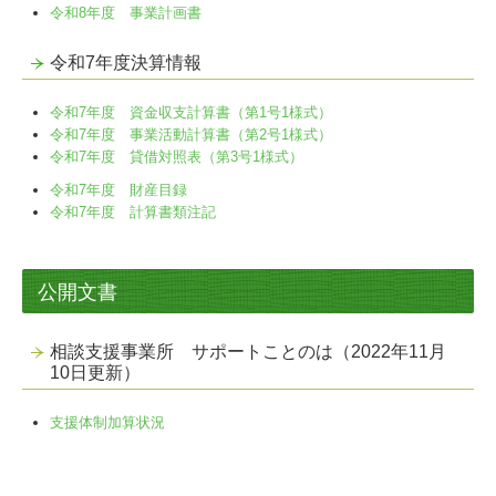
令和8年度 事業計画書
令和7年度決算情報
令和7年度 資金収支計算書（第1号1様式）
令和7年度 事業活動計算書（第2号1様式）
令和7年度 貸借対照表（第3号1様式）
令和7年度 財産目録
令和7年度 計算書類注記
公開文書
相談支援事業所 サポートことのは（2022年11月
10日更新）
支援体制加算状況