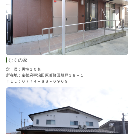
むくの家
定 員：男性１０名
所在地：京都府宇治田原町贄田船戸３８－１
ＴＥＬ：０７７４－８８－６９６９