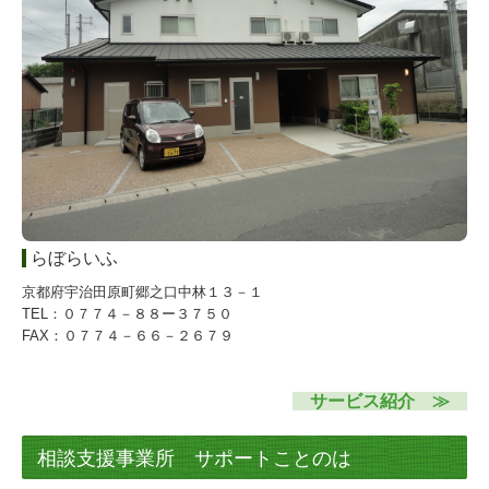
らぼらいふ
京都府宇治田原町郷之口中林１３－１
TEL：０７７４－８８ー３７５０
FAX：０７７４－６６－２６７９
サービス紹介 ≫
相談支援事業所 サポートことのは