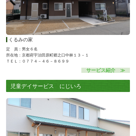
くるみの家
定 員：男女６名
所在地：京都府宇治田原町郷之口中林１３－１
ＴＥＬ：０７７４－４６－８６９９
サービス紹介 ≫
児童デイサービス にじいろ