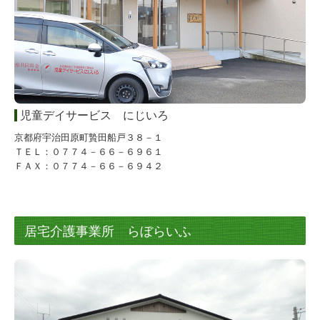
児童デイサービス にじいろ
京都府宇治田原町贄田船戸３８－１
ＴＥＬ：０７７４－６６－６９６１
ＦＡＸ：０７７４－６６－６９４２
居宅介護事業所 らぼらいふ