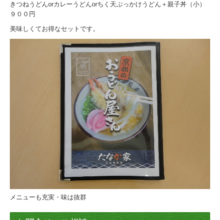
きつねうどんorカレーうどんorちく天ぶっかけうどん＋親子丼（小）
９００円
美味しくてお得なセットです。
メニューも充実・味は抜群