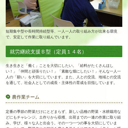
短期集中型や長時間持続型等、一人一人の取り組み方が出来る環境
で、安定して作業に取り組んでいます。
就労継続支援Ｂ型（定員１４名）
生き生きと「働く」ことを大切にしたい。「
給料がたくさんほし
い！」「仲間と頑張りたい！」「素敵な畑にしたい！」そんな一人一
人の「願い」を大切にしています。また、人との交流、地域との交流
を通して、社会人としての成長・主体性の育成を目指しています。
農作業チーム
定番の季節の野菜だけにとどまらず、新しい品種の野菜・水耕栽培な
どにもチャレンジ。土作りから収穫、出荷までの一連の作業に取り組
み、学び、様々な人と出会う。その一つ一つの事を大切にしていま