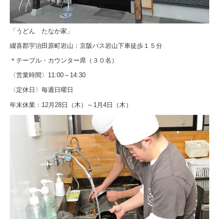
「うどん たなか家」
綴喜郡宇治田原町岩山：
京阪バス岩山下車徒歩１５分
＊テーブル・カウンター席（３０名）
〈営業時間〉11:00～14:30
〈定休日〉毎週日曜日
年末休業：12月28日（木）～1月4
日（木）