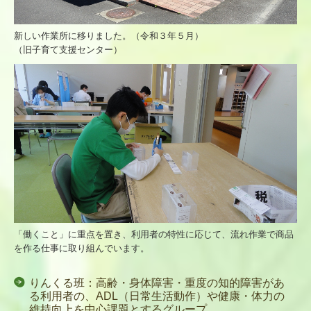
新しい作業所に移りました。（令和３年５月）
（旧子育て支援センター）
「働くこと」に重点を置き、利用者の特性に応じて、流れ作業で商品
を作る仕事に取り組んでいます。
りんくる班：高齢・身体障害・重度の知的障害があ
る利用者の、ADL（日常生活動作）や健康・体力の
維持向上を中心課題とするグループ