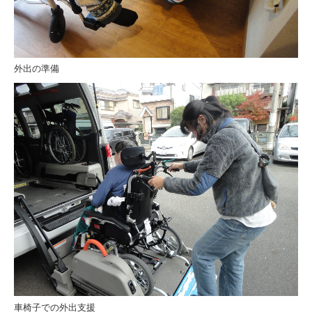
外出の準備
車椅子での外出支援