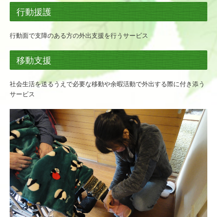
行動援護
行動面で支障のある方の外出支援を行うサービス
移動支援
社会生活を送るうえで必要な移動や余暇活動で外出する際に付き添う
サービス